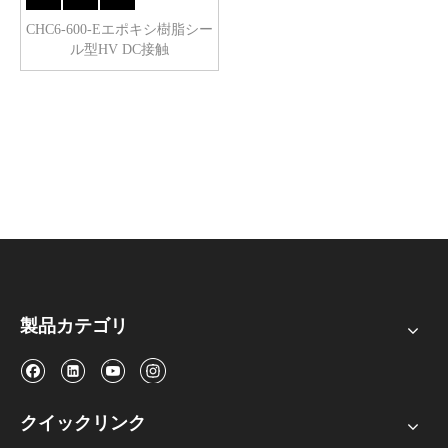
CHC6-600-Eエポキシ樹脂シー
ル型HV DC接触
製品カテゴリ
クイックリンク